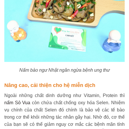
Nấm bào ngư Nhật ngăn ngừa bệnh ung thư
Nâng cao, cải thiện cho hệ miễn dịch
Ngoài những chất dinh dưỡng như Vitamin, Protein thì
nấm Sò Vua
còn chứa chất chống oxy hóa Selen. Nhiệm
vụ chính của chất Selen đó chính là bảo vệ các tế bào
trong cơ thể khỏi những tác nhân gây hại. Nhờ đó, cơ thể
của bạn sẽ có thể giảm nguy cơ mắc các bệnh mãn tính