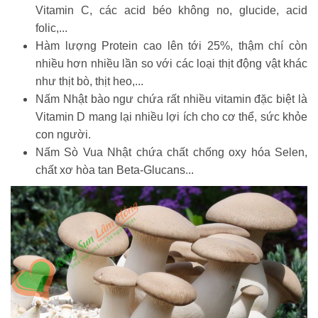
Vitamin C, các acid béo không no, glucide, acid
folic,...
Hàm lượng Protein cao lên tới 25%, thậm chí còn
nhiều hơn nhiều lần so với các loại thịt động vật khác
như thịt bò, thịt heo,...
Nấm Nhật bào ngư chứa rất nhiều vitamin đặc biệt là
Vitamin D mang lại nhiều lợi ích cho cơ thể, sức khỏe
con người.
Nấm Sò Vua Nhật chứa chất chống oxy hóa Selen,
chất xơ hòa tan Beta-Glucans...