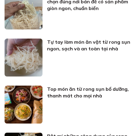
chọn đúng nơi bán để có sản phẩm
giòn ngon, chuẩn biển
Tự tay làm món ăn vặt từ rong sụn
ngon, sạch và an toàn tại nhà
Top món ăn từ rong sụn bổ dưỡng,
thanh mát cho mọi nhà
Bật mí những công dụng của rong