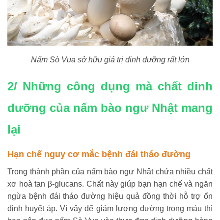
Nấm Sò Vua sở hữu giá trị dinh dưỡng rất lớn
2/ Những công dụng mà chất dinh
dưỡng của nấm bào ngư Nhật mang
lại
Hạn chế nguy cơ mắc bệnh đái tháo đường
Trong thành phần của nấm bào ngư Nhật chứa nhiều chất
xơ hoà tan β-glucans. Chất này giúp bạn hạn chế và ngăn
ngừa bệnh đái tháo đường hiệu quả đồng thời hỗ trợ ổn
định huyết áp. Vì vậy để giảm lượng đường trong máu thì