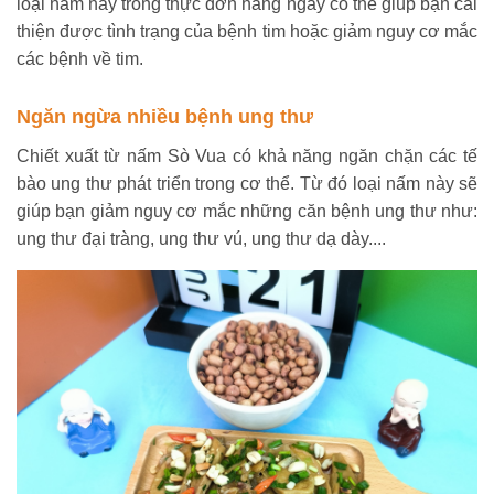
loại nấm này trong thực đơn hàng ngày có thể giúp bạn cải
thiện được tình trạng của bệnh tim hoặc giảm nguy cơ mắc
các bệnh về tim.
Ngăn ngừa nhiều bệnh ung thư
Chiết xuất từ nấm Sò Vua có khả năng ngăn chặn các tế
bào ung thư phát triển trong cơ thể. Từ đó loại nấm này sẽ
giúp bạn giảm nguy cơ mắc những căn bệnh ung thư như:
ung thư đại tràng, ung thư vú, ung thư dạ dày....