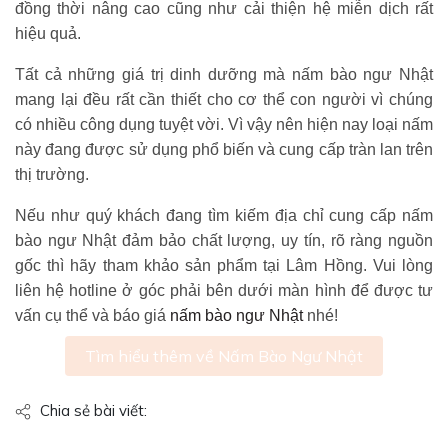
đồng thời nâng cao cũng như cải thiện hệ miễn dịch rất
hiệu quả.
Tất cả những giá trị dinh dưỡng mà nấm bào ngư Nhật
mang lại đều rất cần thiết cho cơ thể con người vì chúng
có nhiều công dụng tuyệt vời. Vì vậy nên hiện nay loại nấm
này đang được sử dụng phổ biến và cung cấp tràn lan trên
thị trường.
Nếu như quý khách đang tìm kiếm địa chỉ cung cấp nấm
bào ngư Nhật đảm bảo chất lượng, uy tín, rõ ràng nguồn
gốc thì hãy tham khảo sản phẩm tại Lâm Hồng. Vui lòng
liên hệ hotline ở góc phải bên dưới màn hình để được tư
vấn cụ thể và báo giá
nấm bào ngư Nhật
nhé!
Tìm hiểu thêm về Nấm Bào Ngư Nhật
Chia sẻ bài viết: