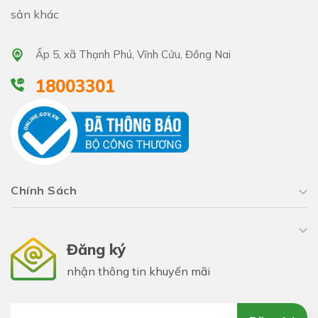
sản khác
Ấp 5, xã Thạnh Phú, Vĩnh Cửu, Đồng Nai
18003301
Chính Sách
Đăng ký
nhận thông tin khuyến mãi