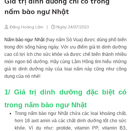
Giá trị dinh dưỡng chỉ có trong
nấm bào ngư Nhật
Đặng Hoàng Lâm
|
Ngày 24/07/2023
Nấm bào ngư Nhật
(hay nấm Sò Vua) được dùng phổ biến
trong đời sống hàng ngày. Với ưu điểm giá trị dinh dưỡng
cao có lợi ích cho sức khỏe và được chế biến thành nhiều
món ngon bổ dưỡng. Hãy cùng Lâm Hồng tìm hiểu những
giá trị dinh dưỡng này của loại nấm này cũng như công
dụng của nó nhé!
1/ Giá trị dinh dưỡng đặc biệt có
trong nấm bào ngư Nhật
Trong nấm bào ngư Nhật chứa các loại khoáng chất,
hơn 18 axit amin và các chất dinh dưỡng tốt cho sức
khỏe. Ví dụ như: protide, vitamin PP, vitamin B3,