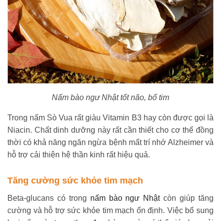
Nấm bào ngư Nhật tốt não, bổ tim
Trong nấm Sò Vua rất giàu Vitamin B3 hay còn được gọi là
Niacin. Chất dinh dưỡng này rất cần thiết cho cơ thể đồng
thời có khả năng ngăn ngừa bệnh mất trí nhớ Alzheimer và
hỗ trợ cải thiện hệ thần kinh rất hiệu quả.
Tăng cường sức khỏe tim mạch
Beta-glucans có trong
nấm bào ngư Nhật
còn giúp tăng
cường và hỗ trợ sức khỏe tim mạch ổn định. Việc bổ sung