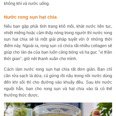
không khí và nước uống.
Nước rong sụn hạt chia
Nếu bạn gặp phải tình trạng khô môi, khát nước liên tục,
nhiệt miệng hoặc cảm thấy nóng trong người thì nước rong
sụn hạt chia sẽ là một giải pháp tuyệt vời ở những thời
điểm này. Ngoài ra, rong sụn có chứa rất nhiều collagen sẽ
giúp cho làn da của bạn luôn căng bóng và hạ gục "vị thần
thời gian", giữ nét thanh xuân cho mình.
Cách làm nước rong sụn hạt chia rất đơn giản. Bạn chỉ
cần rửa sạch lá dứa, củ gừng rồi nấu trong nồi nước dùng
đến khi sôi thì cho đường vào khuấy đều. Sau khi nước
nguội hẳn, bạn cho rong sụn và hạt chia vào là có thể
thưởng thức được.