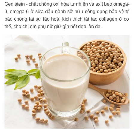
Genistein - chất chống oxi hóa tự nhiên và axit béo omega-
3, omega-6 ở sữa đậu nành sở hữu công dụng bảo vệ tế
bào chống lại sự lão hoá, kích thích tái tạo collagen ở cơ
thể, cho chị em phụ nữ giữ gìn nét đẹp làn da.