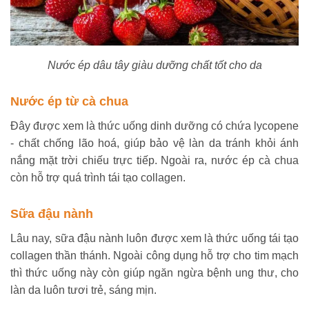
Nước ép dâu tây giàu dưỡng chất tốt cho da
Nước ép từ cà chua
Đây được xem là thức uống dinh dưỡng có chứa lycopene
- chất chống lão hoá, giúp bảo vệ làn da tránh khỏi ánh
nắng mặt trời chiếu trực tiếp. Ngoài ra, nước ép cà chua
còn hỗ trợ quá trình tái tạo collagen.
Sữa đậu nành
Lâu nay, sữa đậu nành luôn được xem là thức uống tái tạo
collagen thần thánh. Ngoài công dụng hỗ trợ cho tim mạch
thì thức uống này còn giúp ngăn ngừa bệnh ung thư, cho
làn da luôn tươi trẻ, sáng mịn.