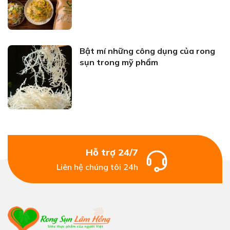
Bật mí những công dụng của rong
sụn trong mỹ phẩm
Hỗ trợ 24/7
Liên hệ chúng tôi 24h