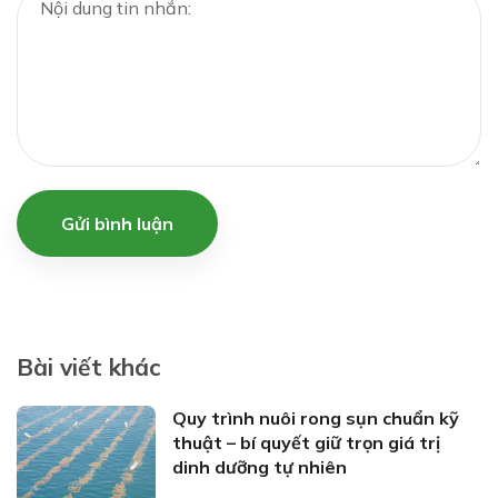
Gửi bình luận
Bài viết khác
Quy trình nuôi rong sụn chuẩn kỹ
thuật – bí quyết giữ trọn giá trị
dinh dưỡng tự nhiên