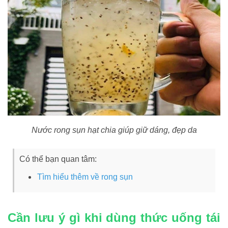
Nước rong sụn hạt chia giúp giữ dáng, đẹp da
Có thể bạn quan tâm:
Tìm hiểu thêm về rong sụn
Cần lưu ý gì khi dùng thức uống tái