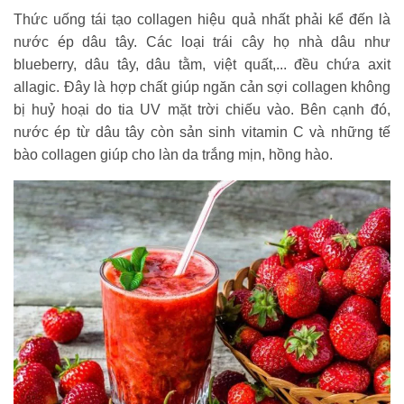
Thức uống tái tạo collagen hiệu quả nhất phải kể đến là
nước ép dâu tây. Các loại trái cây họ nhà dâu như
blueberry, dâu tây, dâu tằm, việt quất,... đều chứa axit
allagic. Đây là hợp chất giúp ngăn cản sợi collagen không
bị huỷ hoại do tia UV mặt trời chiếu vào. Bên cạnh đó,
nước ép từ dâu tây còn sản sinh vitamin C và những tế
bào collagen giúp cho làn da trắng mịn, hồng hào.