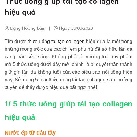
Thức uống giúp tái tạo collagen
hiệu quả
Đặng Hoàng Lâm
|
Ngày 18/08/2023
Tìm được
thức uống tái tạo collagen
hiệu quả là một trong
những mong ước của các chị em phụ nữ để sở hữu làn da
căng tràn sức sống. Không phải là những loại mỹ phẩm
mà 5 thức uống dưới đây mới chính là bí quyết thần thánh
giữ gìn làn da không tuổi của các siêu sao nổi tiếng hiện
nay. Sử dụng 5 loại thức uống tái tạo collagen sau thường
xuyên để thấy được hiệu quả bất ngờ nhé!
1/ 5 thức uống giúp tái tạo collagen
hiệu quả
Nước ép từ dâu tây