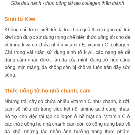
Sữa đậu nành - thức uống tái tạo collagen thần thánh
Sinh tố Kiwi
Không chỉ được biết đến là loại hoa quả thơm ngon mà trái
kiwi còn được sử dụng trong chế biến thức uống tốt cho da
vì trong kiwi có chứa nhiều vitamin E, vitamin C, collagen.
Chỉ trong vài tuần sử dụng sinh tố kiwi, các nàng sẽ dễ
dàng cảm nhận được làn da của mình đang trở nên căng
bóng, mịn màng, da không còn bị khô và luôn tràn đầy sức
sống.
Thức uống từ họ nhà chanh, cam
Những trái cây có chứa nhiều vitamin C như chanh, bưởi,
cam sẽ hữu ích trong việc kết nối amino acid cùng nhau,
hỗ trợ cho việc tái tạo collagen ở bề mặt da. Vitamin C ở
các thức uống họ nhà chanh cam còn có công dụng bảo vệ
da khỏi những tác nhân ảnh hưởng trong thực phẩm,