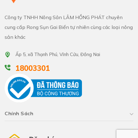
Công ty TNHH Nông Sản LÂM HỒNG PHÁT chuyên
cung cấp Rong Sụn Gai Biển tự nhiên cùng các loại nông
sản khác
Ấp 5, xã Thạnh Phú, Vĩnh Cửu, Đồng Nai
18003301
Chính Sách