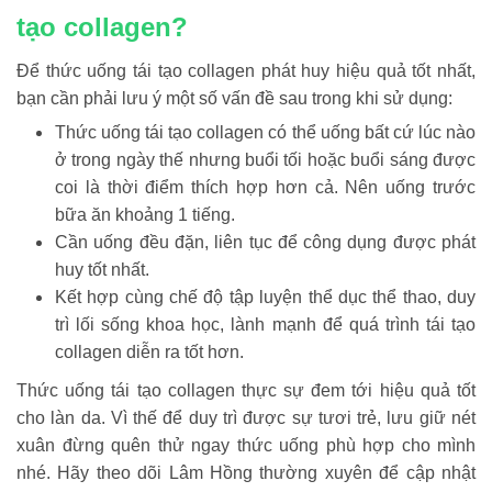
tạo collagen?
Để thức uống tái tạo collagen phát huy hiệu quả tốt nhất,
bạn cần phải lưu ý một số vấn đề sau trong khi sử dụng:
Thức uống tái tạo collagen có thể uống bất cứ lúc nào
ở trong ngày thế nhưng buổi tối hoặc buổi sáng được
coi là thời điểm thích hợp hơn cả. Nên uống trước
bữa ăn khoảng 1 tiếng.
Cần uống đều đặn, liên tục để công dụng được phát
huy tốt nhất.
Kết hợp cùng chế độ tập luyện thể dục thể thao, duy
trì lối sống khoa học, lành mạnh để quá trình tái tạo
collagen diễn ra tốt hơn.
Thức uống tái tạo collagen thực sự đem tới hiệu quả tốt
cho làn da. Vì thế để duy trì được sự tươi trẻ, lưu giữ nét
xuân đừng quên thử ngay thức uống phù hợp cho mình
nhé. Hãy theo dõi Lâm Hồng thường xuyên để cập nhật