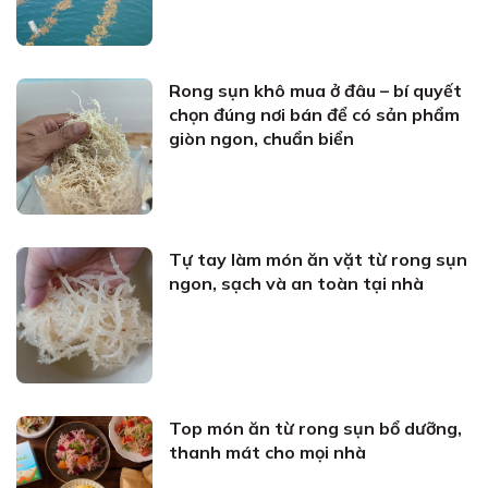
Rong sụn khô mua ở đâu – bí quyết
chọn đúng nơi bán để có sản phẩm
giòn ngon, chuẩn biển
Tự tay làm món ăn vặt từ rong sụn
ngon, sạch và an toàn tại nhà
Top món ăn từ rong sụn bổ dưỡng,
thanh mát cho mọi nhà