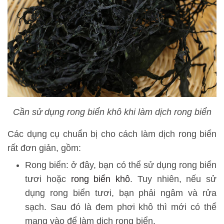
Cần sử dụng rong biển khô khi làm dịch rong biển
Các dụng cụ chuẩn bị cho cách làm dịch rong biển
rất đơn giản, gồm:
Rong biển: ở đây, bạn có thể sử dụng rong biển
tươi hoặc
rong biển khô
. Tuy nhiên, nếu sử
dụng rong biển tươi, bạn phải ngâm và rửa
sạch. Sau đó là đem phơi khô thì mới có thể
mang vào để làm dịch rong biển.