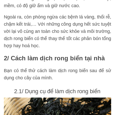
mềm, có độ giữ ẩm và giữ nước cao.
Ngoài ra, còn phòng ngừa các bệnh lá vàng, thối rễ,
chậm kết trái,… Với những công dụng hết sức tuyệt
vời lại vô cùng an toàn cho sức khỏe và môi trường,
dịch rong biển có thể thay thế tốt các phân bón tổng
hợp hay hoá học.
2/ Cách làm dịch rong biển tại nhà
Bạn có thể thử cách làm dịch rong biển sau để sử
dụng cho cây của mình.
2.1/ Dụng cụ để làm dịch rong biển