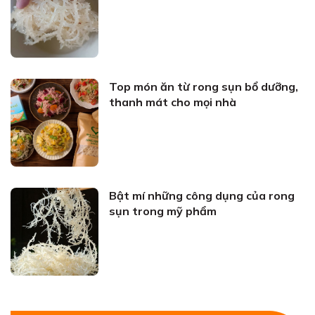
Top món ăn từ rong sụn bổ dưỡng,
thanh mát cho mọi nhà
Bật mí những công dụng của rong
sụn trong mỹ phẩm