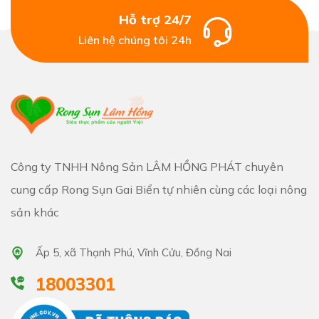
Hỗ trợ 24/7
Liên hệ chúng tôi 24h
Công ty TNHH Nông Sản LÂM HỒNG PHÁT chuyên
cung cấp Rong Sụn Gai Biển tự nhiên cùng các loại nông
sản khác
Ấp 5, xã Thạnh Phú, Vĩnh Cửu, Đồng Nai
18003301