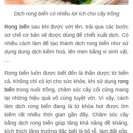
Dịch rong biển có nhiều lợi ích cho cây trồng
Rong biển
sau khi được vớt lên, trải qua các bước
sơ chế cơ bản sẽ được dùng để chiết xuất dịch. Có
nhiều cách làm để tạo thành dịch rong biển như sử
dụng dung dịch kiềm hoá, lên men bằng vi sinh vật,
…
Rong biển luôn được biết đến là thần dược từ biển
cả. Không chỉ có lợi cho sức khỏe, khi sử dụng
rong
biển
trong nuôi trồng, chăm sóc cây cối cũng mang
lại những hiệu quả vô cùng tuyệt vời. Vì vậy, cách
làm dịch rong biển đang là từ khóa hot được tìm
kiếm rất nhiều thời gian gần đây. Chăm sóc cây
bằng dịch rong biển giúp tăng khả năng đề kháng,
kích thích tăng trưởng đặc biệt là bộ rễ, làm đất xốp,