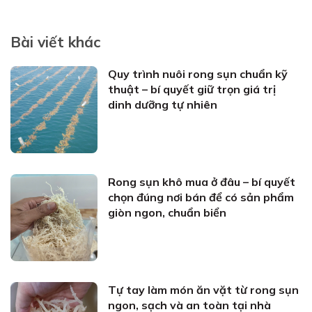
Bài viết khác
Quy trình nuôi rong sụn chuẩn kỹ
thuật – bí quyết giữ trọn giá trị
dinh dưỡng tự nhiên
Rong sụn khô mua ở đâu – bí quyết
chọn đúng nơi bán để có sản phẩm
giòn ngon, chuẩn biển
Tự tay làm món ăn vặt từ rong sụn
ngon, sạch và an toàn tại nhà