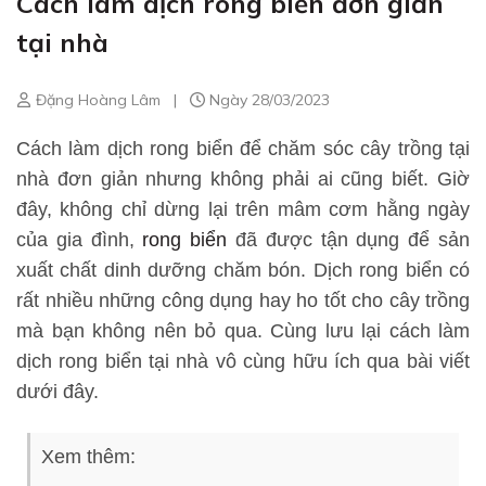
Cách làm dịch rong biển đơn giản
tại nhà
Đặng Hoàng Lâm
|
Ngày 28/03/2023
Cách làm dịch rong biển để chăm sóc cây trồng tại
nhà đơn giản nhưng không phải ai cũng biết. Giờ
đây, không chỉ dừng lại trên mâm cơm hằng ngày
của gia đình,
rong biển
đã được tận dụng để sản
xuất chất dinh dưỡng chăm bón. Dịch rong biển có
rất nhiều những công dụng hay ho tốt cho cây trồng
mà bạn không nên bỏ qua. Cùng lưu lại cách làm
dịch rong biển tại nhà vô cùng hữu ích qua bài viết
dưới đây.
Xem thêm: