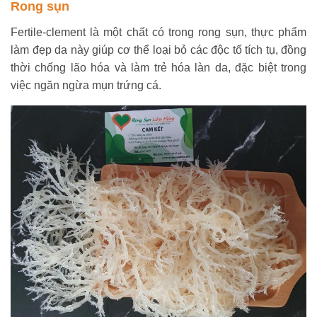
Rong sụn
Fertile-clement là một chất có trong rong sụn, thực phẩm
làm đẹp da này giúp cơ thể loại bỏ các độc tố tích tụ, đồng
thời chống lão hóa và làm trẻ hóa làn da, đặc biệt trong
việc ngăn ngừa mụn trứng cá.