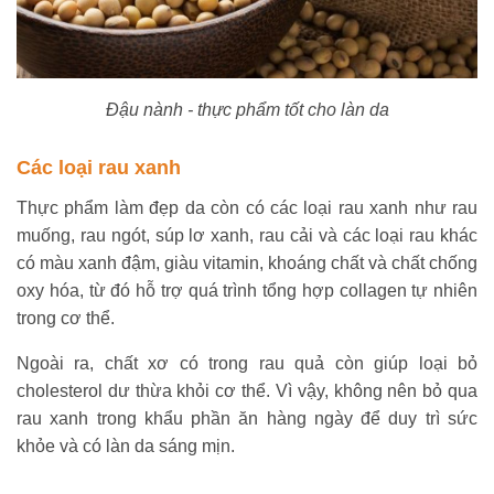
Đậu nành - thực phẩm tốt cho làn da
Các loại rau xanh
Thực phẩm làm đẹp da còn có các loại rau xanh như rau
muống, rau ngót, súp lơ xanh, rau cải và các loại rau khác
có màu xanh đậm, giàu vitamin, khoáng chất và chất chống
oxy hóa, từ đó hỗ trợ quá trình tổng hợp collagen tự nhiên
trong cơ thể.
Ngoài ra, chất xơ có trong rau quả còn giúp loại bỏ
cholesterol dư thừa khỏi cơ thể. Vì vậy, không nên bỏ qua
rau xanh trong khẩu phần ăn hàng ngày để duy trì sức
khỏe và có làn da sáng mịn.