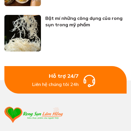
Bật mí những công dụng của rong
sụn trong mỹ phẩm
Hỗ trợ 24/7
Liên hệ chúng tôi 24h