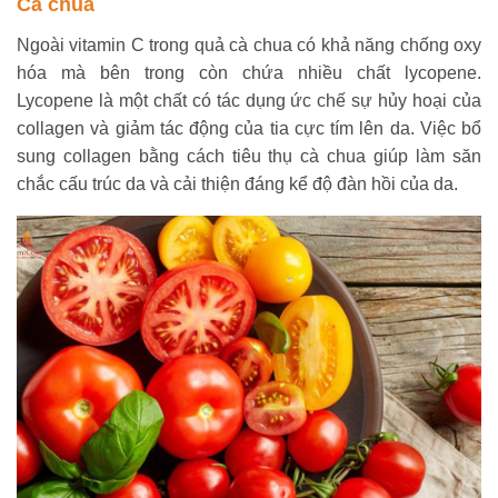
Cà chua
Ngoài vitamin C trong quả cà chua có khả năng chống oxy
hóa mà bên trong còn chứa nhiều chất lycopene.
Lycopene là một chất có tác dụng ức chế sự hủy hoại của
collagen và giảm tác động của tia cực tím lên da. Việc bổ
sung collagen bằng cách tiêu thụ cà chua giúp làm săn
chắc cấu trúc da và cải thiện đáng kể độ đàn hồi của da.