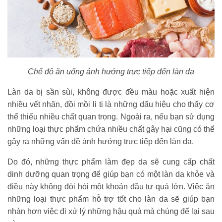
Chế độ ăn uống ảnh hưởng trực tiếp đến làn da
Làn da bị sần sùi, không được đều màu hoặc xuất hiện
nhiều vết nhăn, đồi mồi li ti là những dấu hiệu cho thấy cơ
thể thiếu nhiều chất quan trọng. Ngoài ra, nếu bạn sử dụng
những loại thực phẩm chứa nhiều chất gây hại cũng có thể
gây ra những vấn đề ảnh hưởng trực tiếp đến làn da.
Do đó, những thực phẩm làm đẹp da sẽ cung cấp chất
dinh dưỡng quan trọng để giúp bạn có một làn da khỏe và
điều này không đòi hỏi một khoản đầu tư quá lớn. Việc ăn
những loại thực phẩm hỗ trợ tốt cho làn da sẽ giúp bạn
nhàn hơn việc đi xử lý những hậu quả mà chúng để lại sau