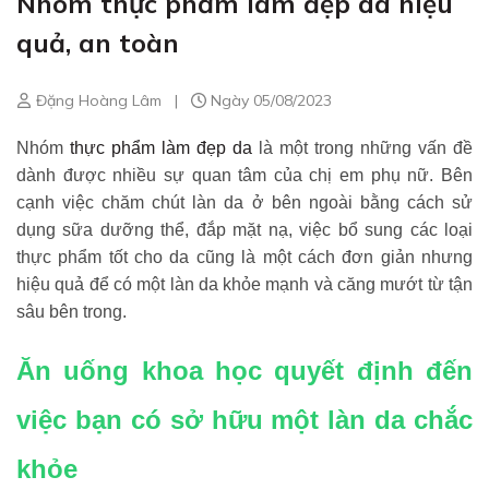
Nhóm thực phẩm làm đẹp da hiệu
quả, an toàn
Đặng Hoàng Lâm
|
Ngày 05/08/2023
Nhóm
thực phẩm làm đẹp da
là một trong những vấn đề
dành được nhiều sự quan tâm của chị em phụ nữ. Bên
cạnh việc chăm chút làn da ở bên ngoài bằng cách sử
dụng sữa dưỡng thể, đắp mặt nạ, việc bổ sung các loại
thực phẩm tốt cho da cũng là một cách đơn giản nhưng
hiệu quả để có một làn da khỏe mạnh và căng mướt từ tận
sâu bên trong.
Ăn uống khoa học quyết định đến
việc bạn có sở hữu một làn da chắc
khỏe