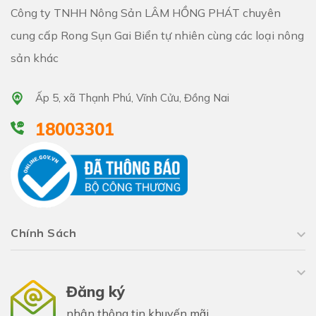
Công ty TNHH Nông Sản LÂM HỒNG PHÁT chuyên
cung cấp Rong Sụn Gai Biển tự nhiên cùng các loại nông
sản khác
Ấp 5, xã Thạnh Phú, Vĩnh Cửu, Đồng Nai
18003301
Chính Sách
Đăng ký
nhận thông tin khuyến mãi