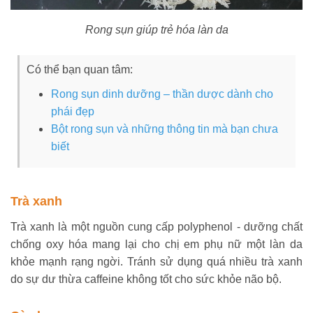
Rong sụn giúp trẻ hóa làn da
Có thể bạn quan tâm:
Rong sụn dinh dưỡng – thần dược dành cho
phái đẹp
Bột rong sụn và những thông tin mà bạn chưa
biết
Trà xanh
Trà xanh là một nguồn cung cấp polyphenol - dưỡng chất
chống oxy hóa mang lại cho chị em phụ nữ một làn da
khỏe mạnh rạng ngời. Tránh sử dụng quá nhiều trà xanh
do sự dư thừa caffeine không tốt cho sức khỏe não bộ.