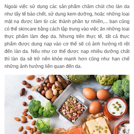
Ngoài việc sử dụng các sản phẩm chăm chút cho làn da
như tẩy tế bào chết, sử dụng kem dưỡng, hoặc những loại
mặt nạ được làm từ các thành phần tự nhiên,... bạn cũng
có thể skincare bằng cách tập trung vào việc ăn những loại
thực phẩm làm đẹp da. Nhưng trên thực tế, tất cả thực
phẩm được dung nạp vào cơ thể sẽ có ảnh hưởng rõ rệt
đến làn da. Nếu như cơ thể được nạp nhiều dưỡng chất
thì làn da sẽ trở nên khỏe mạnh hơn cũng như hạn chế
những ảnh hưởng liên quan đến da.