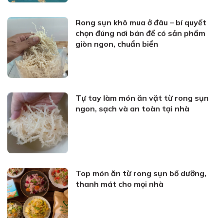
Rong sụn khô mua ở đâu – bí quyết
chọn đúng nơi bán để có sản phẩm
giòn ngon, chuẩn biển
Tự tay làm món ăn vặt từ rong sụn
ngon, sạch và an toàn tại nhà
Top món ăn từ rong sụn bổ dưỡng,
thanh mát cho mọi nhà