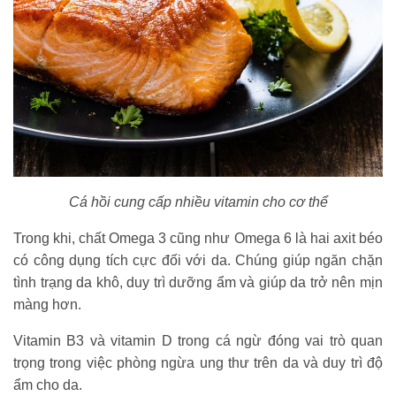
Cá hồi cung cấp nhiều vitamin cho cơ thể
Trong khi, chất Omega 3 cũng như Omega 6 là hai axit béo
có công dụng tích cực đối với da. Chúng giúp ngăn chặn
tình trạng da khô, duy trì dưỡng ẩm và giúp da trở nên mịn
màng hơn.
Vitamin B3 và vitamin D trong cá ngừ đóng vai trò quan
trọng trong việc phòng ngừa ung thư trên da và duy trì độ
ẩm cho da.