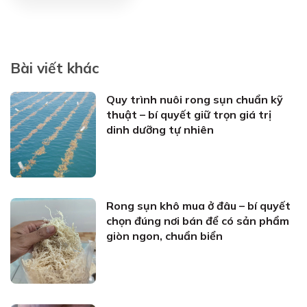
Bài viết khác
Quy trình nuôi rong sụn chuẩn kỹ
thuật – bí quyết giữ trọn giá trị
dinh dưỡng tự nhiên
Rong sụn khô mua ở đâu – bí quyết
chọn đúng nơi bán để có sản phẩm
giòn ngon, chuẩn biển