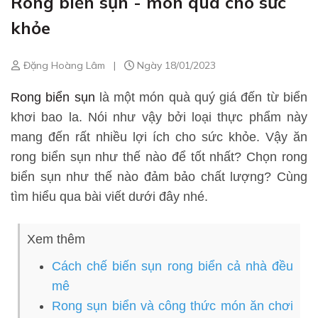
Rong biển sụn - món quà cho sức
khỏe
Đặng Hoàng Lâm
|
Ngày 18/01/2023
Rong biển sụn
là một món quà quý giá đến từ biển
khơi bao la. Nói như vậy bởi loại thực phẩm này
mang đến rất nhiều lợi ích cho sức khỏe. Vậy ăn
rong biển sụn như thế nào để tốt nhất? Chọn rong
biển sụn như thế nào đảm bảo chất lượng? Cùng
tìm hiểu qua bài viết dưới đây nhé.
Xem thêm
Cách chế biến sụn rong biển cả nhà đều
mê
Rong sụn biển và công thức món ăn chơi