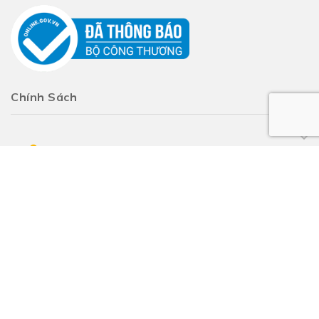
Chính Sách
Đăng ký
nhận thông tin khuyến mãi
Đăng ký