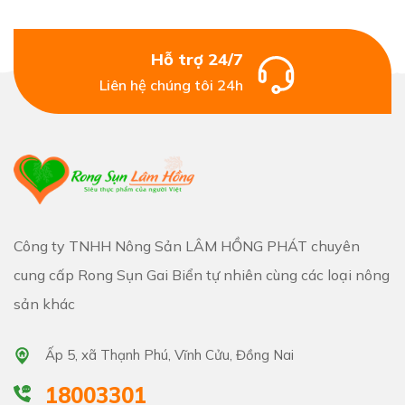
Hỗ trợ 24/7
Liên hệ chúng tôi 24h
Công ty TNHH Nông Sản LÂM HỒNG PHÁT chuyên
cung cấp Rong Sụn Gai Biển tự nhiên cùng các loại nông
sản khác
Ấp 5, xã Thạnh Phú, Vĩnh Cửu, Đồng Nai
18003301