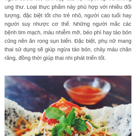
ung thư. Loại thực phẩm này phù hợp với nhiều đối
tượng, đặc biệt tốt cho trẻ nhỏ, người cao tuổi hay
người suy nhược cơ thể. Những người mắc các
bệnh tim mạch, máu nhiễm mỡ, béo phì hay táo bón
cũng nên ăn rong sụn biển. Đặc biệt, phụ nữ mang
thai sử dụng sẽ giúp ngừa táo bón, chảy máu chân
răng, đồng thời giúp thai nhi phát triển tốt.