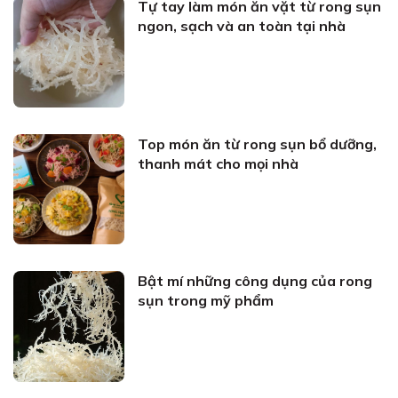
Tự tay làm món ăn vặt từ rong sụn
ngon, sạch và an toàn tại nhà
Top món ăn từ rong sụn bổ dưỡng,
thanh mát cho mọi nhà
Bật mí những công dụng của rong
sụn trong mỹ phẩm