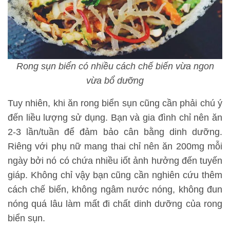
Rong sụn biển có nhiều cách chế biến vừa ngon
vừa bổ dưỡng
Tuy nhiên, khi ăn rong biển sụn cũng cần phải chú ý
đến liều lượng sử dụng. Bạn và gia đình chỉ nên ăn
2-3 lần/tuần để đảm bảo cân bằng dinh dưỡng.
Riêng với phụ nữ mang thai chỉ nên ăn 200mg mỗi
ngày bởi nó có chứa nhiều iốt ảnh hưởng đến tuyến
giáp. Không chỉ vậy bạn cũng cần nghiên cứu thêm
cách chế biến, không ngâm nước nóng, không đun
nóng quá lâu làm mất đi chất dinh dưỡng của rong
biển sụn.