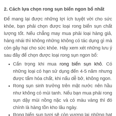
2. Cách lựa chọn rong sụn biển ngon bổ nhất
Để mang lại được những lợi ích tuyệt vời cho sức
khỏe, bạn phải chọn được loại rong biển sụn chất
lượng tốt. Nếu chẳng may mua phải loại hàng giả,
hàng nhái thì không những không có tác dụng gì mà
còn gây hại cho sức khỏe. Hãy xem xét những lưu ý
sau đây để chọn được loại rong sụn ngon bổ:
Cẩn trọng khi mua
rong biển sụn khô
. Có
những loại có hạn sử dụng đến 4-5 năm nhưng
được tẩm hóa chất, khi nấu dễ bở, không ngon.
Rong sụn sinh trưởng trên mặt nước nên hầu
như không có mùi tanh. Nếu bạn mua phải rong
sụn dậy mùi nồng nặc và có màu vàng thì đó
chính là hàng tồn kho lâu ngày.
Rong biển sụn tươi sẽ còn vương lại những hạt