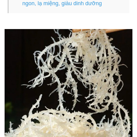
ngon, lạ miệng, giàu dinh dưỡng