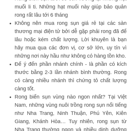
muối li ti. Những hạt muối này giúp bảo quản
rong rất lâu tới 6 tháng
Không nên mua rong sụn giá rẻ tại các sàn
thương mại điện tử bởi dễ gặp phải rong đã để
lâu hoặc kém chất lượng. Lời khuyên là bạn
hãy mua qua các đơn vị, cơ sở lớn, uy tín vì
những nơi này hầu như không có hàng tồn kho.
Để ý đến phần nhánh chính - là phần có kích
thước bằng 2-3 lần nhánh bình thường. Rong
có càng nhiều nhánh thì chứng tỏ chất lượng
càng tốt.
Rong biển sụn vùng nào ngon nhất? Tại Việt
Nam, những vùng nuôi trồng rong sụn nổi tiếng
như Nha Trang, Ninh Thuận, Phú Yên, Kiên
Giang, Khánh Hòa… Tuy nhiên, rong sụn từ
Nha Trang thường ngon và nhiều dinh dưỡng