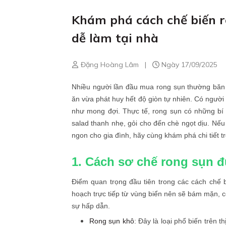
Khám phá cách chế biến r
dễ làm tại nhà
Đặng Hoàng Lâm
|
Ngày 17/09/2025
Nhiều người lần đầu mua rong sụn thường băn
ăn vừa phát huy hết độ giòn tự nhiên. Có người
như mong đợi. Thực tế, rong sụn có những bí
salad thanh nhẹ, gỏi cho đến chè ngọt dịu. Nế
ngon cho gia đình, hãy cùng khám phá chi tiết tr
1. Cách sơ chế rong sụn 
Điểm quan trọng đầu tiên trong các cách chế 
hoạch trực tiếp từ vùng biển nên sẽ bám mặn, c
sự hấp dẫn.
Rong sụn khô
: Đây là loại phổ biến trên 