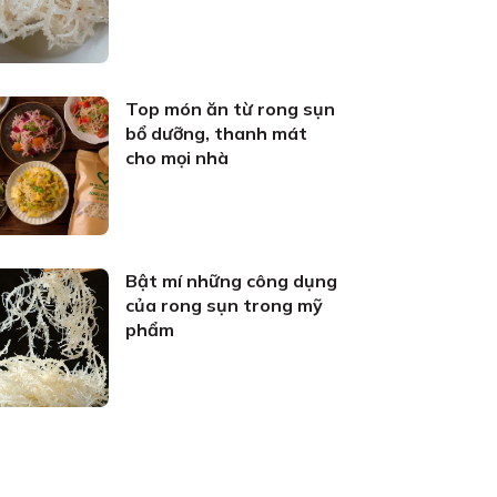
Top món ăn từ rong sụn
bổ dưỡng, thanh mát
cho mọi nhà
Bật mí những công dụng
của rong sụn trong mỹ
phẩm