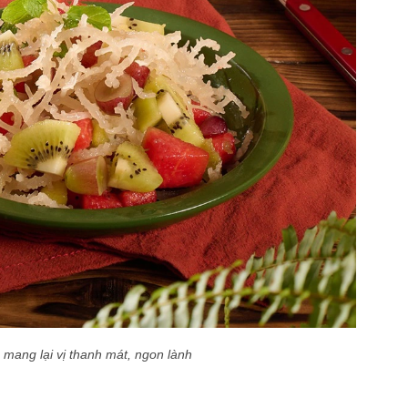
mang lại vị thanh mát, ngon lành