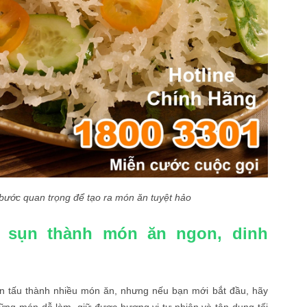
bước quan trọng để tạo ra món ăn tuyệt hảo
g sụn thành món ăn ngon, dinh
ến tấu thành nhiều món ăn, nhưng nếu bạn mới bắt đầu, hãy