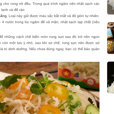
g cho rong nở đều. Trong quá trình ngâm nên nhặt sạch các
 lạnh và để ráo.
nắng
. Loại này giữ được màu sắc bắt mắt và độ giòn tự nhiên.
- 4 nước trong lúc ngâm để xả mặn, nhặt sạch tạp chất (nếu
để những cách chế biến món rong sụn sau đó trở nên ngon
n còn một lưu ý nhỏ, sau khi sơ chế, rong sụn nên được sử
iá trị dinh dưỡng. Nếu chưa dùng ngay, bạn có thể bảo quản