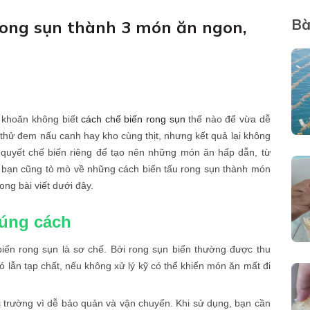
Bà
ong sụn thành 3 món ăn ngon,
 khoăn không biết
cách chế biến rong sụn
thế nào để vừa dễ
 thử đem nấu canh hay kho cùng thịt, nhưng kết quả lại không
 quyết chế biến riêng để tạo nên những món ăn hấp dẫn, từ
u bạn cũng tò mò về những cách biến tấu rong sụn thành món
ong bài viết dưới đây.
đúng cách
biến rong sụn là sơ chế. Bởi rong sụn biển thường được thu
ó lẫn tạp chất, nếu không xử lý kỹ có thể khiến món ăn mất đi
thị trường vì dễ bảo quản và vận chuyển. Khi sử dụng, bạn cần