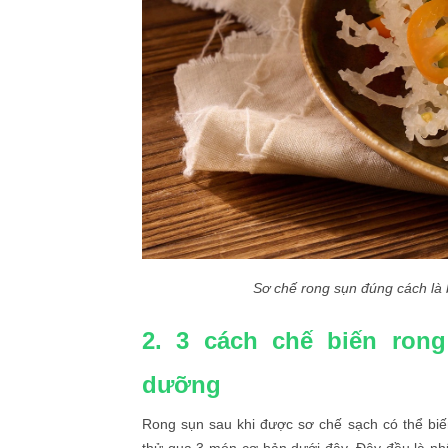
Sơ chế rong sụn đúng cách là 
2. 3 cách chế biến ron
dưỡng
Rong sụn sau khi được sơ chế sạch có thể bi