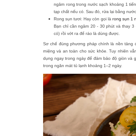
ngâm rong trong nước sạch khoảng 1 tiến
tạp chất nếu có. Sau đó, rửa lại bằng nước
Rong sụn tươi: Hay còn gọi là
rong sụn 1 
Bạn chỉ cần ngâm 20 - 30 phút và thay 3 
có) rồi vớt ra để ráo là dùng được.
Sơ chế đúng phương pháp chính là nền tảng 
miệng và an toàn cho sức khỏe. Tuy nhiên vẫ
dụng ngay trong ngày để đảm bảo độ giòn và g
trong ngăn mát tủ lạnh khoảng 1–2 ngày.