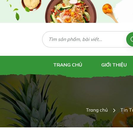
TRANG CHỦ
GIỚI THIỆU
Trang chủ
Tin T