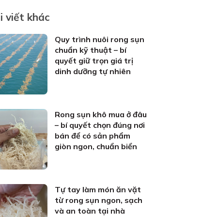
i viết khác
Quy trình nuôi rong sụn
chuẩn kỹ thuật – bí
quyết giữ trọn giá trị
dinh dưỡng tự nhiên
Rong sụn khô mua ở đâu
– bí quyết chọn đúng nơi
bán để có sản phẩm
giòn ngon, chuẩn biển
Tự tay làm món ăn vặt
từ rong sụn ngon, sạch
và an toàn tại nhà