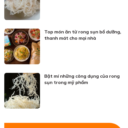
Top món ăn từ rong sụn bổ dưỡng,
thanh mát cho mọi nhà
Bật mí những công dụng của rong
sụn trong mỹ phẩm