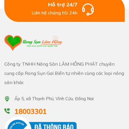
Hỗ trợ 24/7
Liên hệ chúng tôi 24h
Công ty TNHH Nông Sản LÂM HỒNG PHÁT chuyên
cung cấp Rong Sụn Gai Biển tự nhiên cùng các loại nông
sản khác
Ấp 5, xã Thạnh Phú, Vĩnh Cửu, Đồng Nai
18003301