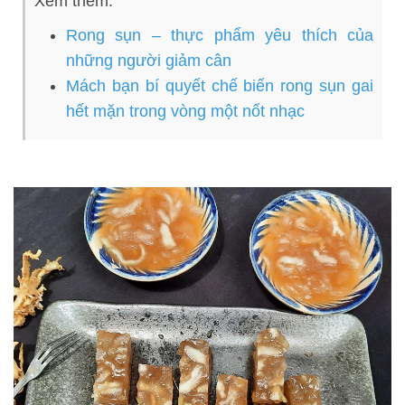
Xem thêm:
Rong sụn – thực phẩm yêu thích của
những người giảm cân
Mách bạn bí quyết chế biến rong sụn gai
hết mặn trong vòng một nốt nhạc