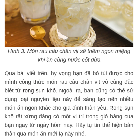
Hình 3: Món rau câu chân vịt sẽ thêm ngon miệng
khi ăn cùng nước cốt dừa
Qua bài viết trên, hy vọng bạn đã bỏ túi được cho
mình công thức món rau câu chân vịt vô cùng đặc
biệt từ
rong sụn khô
. Ngoài ra, bạn cũng có thể sử
dụng loại nguyên liệu này để sáng tạo nên nhiều
món ăn ngon khác cho gia đình thân yêu. Rong sụn
khô rất xứng đáng có một vị trí trong giỏ hàng của
bạn ngay từ ngày hôm nay. Hãy tự tin thể hiện bản
thân qua món ăn mới lạ này nhé.