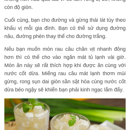
còn độ giòn.
Cuối cùng, bạn cho đường và gừng thái lát tùy theo
khẩu vị mỗi gia đình. Bạn có thể sử dụng đường
nâu, đường phèn thay thế cho đường trắng.
Nếu bạn muốn món rau câu chân vịt nhanh đông
hơn thì có thể cho vào ngăn mát tủ lạnh vài giờ.
Món ăn này sẽ rất thích hợp khi được ăn cùng với
nước cốt dừa. Miếng rau câu mát lạnh thơm mùi
gừng, rong sụn dai giòn sần sật hòa cùng nước cốt
dừa béo ngậy sẽ khiến bạn phải kinh ngạc lắm đấy.