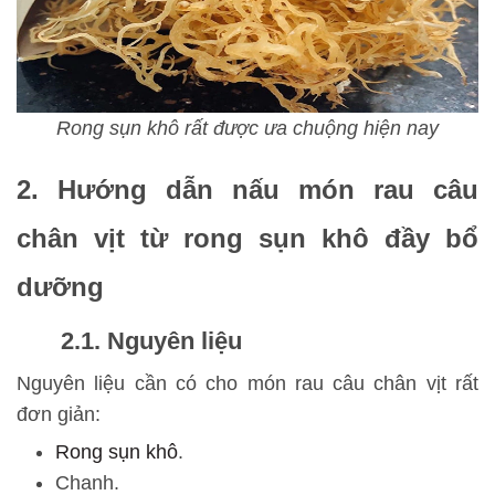
Rong sụn khô rất được ưa chuộng hiện nay
2. Hướng dẫn nấu món rau câu
chân vịt từ rong sụn khô đầy bổ
dưỡng
2.1. Nguyên liệu
Nguyên liệu cần có cho món rau câu chân vịt rất
đơn giản:
Rong sụn khô
.
Chanh.