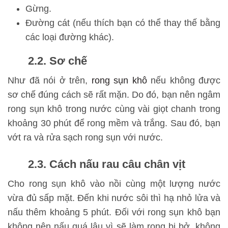
Gừng.
Đường cát (nếu thích bạn có thể thay thế bằng
các loại đường khác).
2.2. Sơ chế
Như đã nói ở trên,
rong sụn khô
nếu không được
sơ chế đúng cách sẽ rất mặn. Do đó, bạn nên ngâm
rong sụn khô trong nước cùng vài giọt chanh trong
khoảng 30 phút để rong mềm và trắng. Sau đó, bạn
vớt ra và rửa sạch rong sụn với nước.
2.3. Cách nấu rau câu chân vịt
Cho rong sụn khô vào nồi cùng một lượng nước
vừa đủ sấp mặt. Đến khi nước sôi thì hạ nhỏ lửa và
nấu thêm khoảng 5 phút. Đối với rong sụn khô bạn
không nên nấu quá lâu vì sẽ làm rong bị bở, không