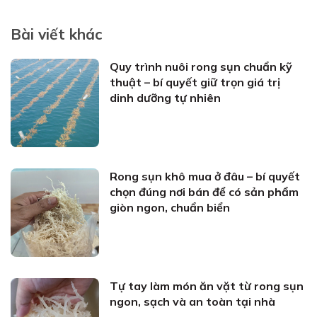
Bài viết khác
Quy trình nuôi rong sụn chuẩn kỹ
thuật – bí quyết giữ trọn giá trị
dinh dưỡng tự nhiên
Rong sụn khô mua ở đâu – bí quyết
chọn đúng nơi bán để có sản phẩm
giòn ngon, chuẩn biển
Tự tay làm món ăn vặt từ rong sụn
ngon, sạch và an toàn tại nhà