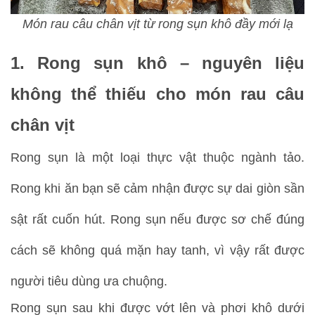
Món rau câu chân vịt từ rong sụn khô đầy mới lạ
1. Rong sụn khô – nguyên liệu
không thể thiếu cho món rau câu
chân vịt
Rong sụn là một loại thực vật thuộc ngành tảo.
Rong khi ăn bạn sẽ cảm nhận được sự dai giòn sần
sật rất cuốn hút. Rong sụn nếu được sơ chế đúng
cách sẽ không quá mặn hay tanh, vì vậy rất được
người tiêu dùng ưa chuộng.
Rong sụn sau khi được vớt lên và phơi khô dưới