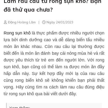
Làm rau câu từ rong sụn khô? Bạn
đã thử qua chưa?
Đặng Hoàng Lâm
|
Ngày 24/01/2023
Rong sụn khô
là thực phẩm được nhiều người chọn
lựa bởi dinh dưỡng cao và dễ dàng biến tấu nhiều
món ăn khác nhau. Còn rau câu lại thường được
biết đến là món ăn đánh bay cái nóng mùa hè và rất
được yêu thích từ trẻ em đến người lớn. Với rong
sụn khô, bạn cũng có thể
làm
ra được món ăn đầy
hấp dẫn này. Sự kết hợp đầy mới lạ của rau câu
cùng rong biển khô sẽ không khiến bạn phải thất
vọng. Hãy cùng tìm ra cách làm rau câu đúng điệu
từ rong sụn khô qua bài viết dưới đây.