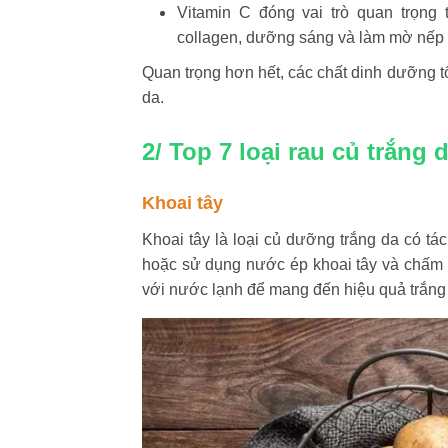
Vitamin C đóng vai trò quan trọng 
collagen, dưỡng sáng và làm mờ nếp
Quan trọng hơn hết, các chất dinh dưỡng tố
da.
2/ ​Top 7 loại rau củ trắng
Khoai tây
Khoai tây là loại củ dưỡng trắng da có tác
hoặc sử dụng nước ép khoai tây và chấm b
với nước lạnh để mang đến hiệu quả trắng