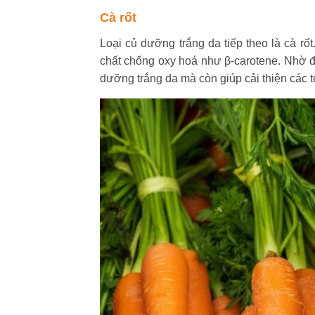
Cà rốt
Loại củ dưỡng trắng da tiếp theo là cà rốt
chất chống oxy hoá như β-carotene. Nhờ 
dưỡng trắng da mà còn giúp cải thiện các t