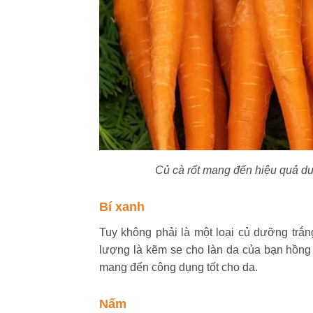
Củ cà rốt mang đến hiệu quả dưỡ
Bí xanh
Tuy không phải là một loại củ dưỡng trắn
lượng là kẽm se cho làn da của bạn hồng
mang đến công dụng tốt cho da.
Nấm