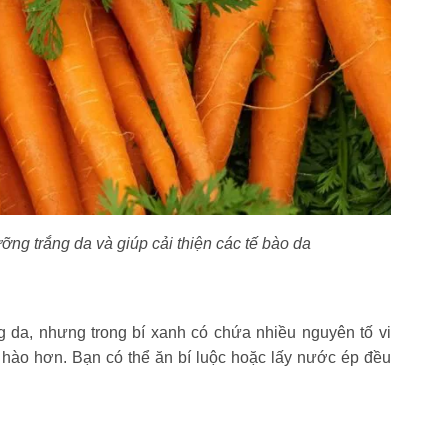
ng trắng da và giúp cải thiện các tế bào da
g da, nhưng trong bí xanh có chứa nhiều nguyên tố vi
 hào hơn. Bạn có thể ăn bí luộc hoặc lấy nước ép đều