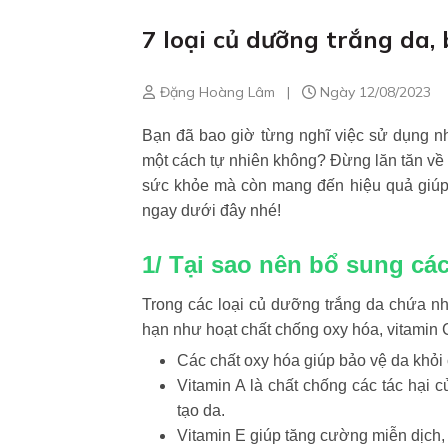
7 loại củ dưỡng trắng da,
Đặng Hoàng Lâm
|
Ngày 12/08/2023
Bạn đã bao giờ từng nghĩ việc sử dụng n
một cách tự nhiên không? Đừng lăn tăn về v
sức khỏe mà còn mang đến hiệu quả giúp 
ngay dưới đây nhé!
1/ Tại sao nên bổ sung các
Trong các loại củ dưỡng trắng da chứa nh
hạn như hoạt chất chống oxy hóa, vitamin C
Các chất oxy hóa giúp bảo vệ da khỏi 
Vitamin A là chất chống các tác hại củ
tạo da.
Vitamin E giúp tăng cường miễn dịch