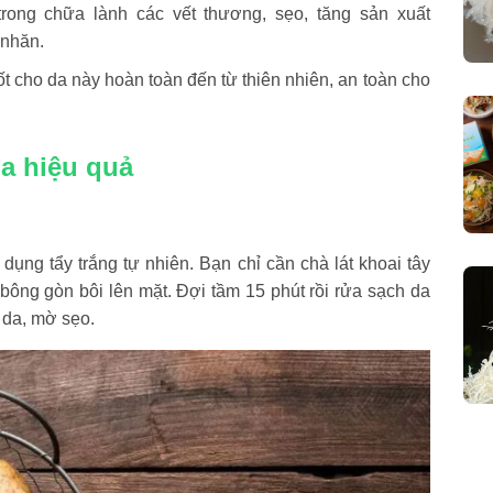
trong chữa lành các vết thương, sẹo, tăng sản xuất
 nhăn.
t cho da này hoàn toàn đến từ thiên nhiên, an toàn cho
 da hiệu quả
 dụng tẩy trắng tự nhiên. Bạn chỉ cần chà lát khoai tây
ông gòn bôi lên mặt. Đợi tầm 15 phút rồi rửa sạch da
 da, mờ sẹo.