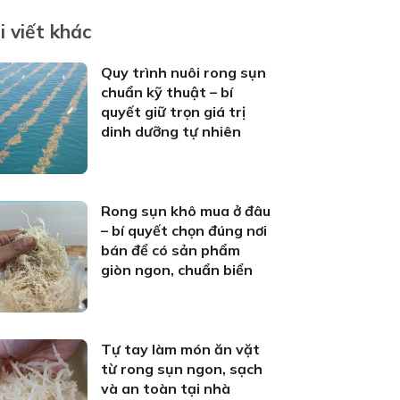
i viết khác
Quy trình nuôi rong sụn
chuẩn kỹ thuật – bí
quyết giữ trọn giá trị
dinh dưỡng tự nhiên
Rong sụn khô mua ở đâu
– bí quyết chọn đúng nơi
bán để có sản phẩm
giòn ngon, chuẩn biển
Tự tay làm món ăn vặt
từ rong sụn ngon, sạch
và an toàn tại nhà