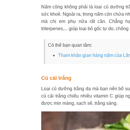
Nấm cũng không phải là loại củ dưỡng tr
sức khoẻ. Ngoài ra, trong nấm còn chứa nh
mà chị em phụ nữa rất cần. Chẳng hạ
triterpenes,... giúp loại bỏ gốc tự do, chốn
Có thể bạn quan tâm:
Tham khảo gian hàng nấm của Lâm
Củ cải trắng
Loại củ dưỡng trắng da mà bạn nên bổ su
củ cải trắng chiếu nhiều vitamin C giúp 
được mịn màng, sạch sẽ, trắng sáng.