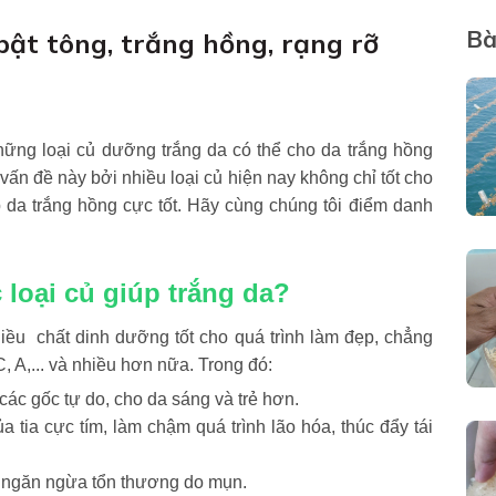
Bà
 bật tông, trắng hồng, rạng rỡ
hững loại củ dưỡng trắng da có thể cho da trắng hồng
ấn đề này bởi nhiều loại củ hiện nay không chỉ tốt cho
da trắng hồng cực tốt. Hãy cùng chúng tôi điểm danh
 loại củ giúp trắng da?
iều chất dinh dưỡng tốt cho quá trình làm đẹp, chẳng
, A,... và nhiều hơn nữa. Trong đó:
các gốc tự do, cho da sáng và trẻ hơn.
a tia cực tím, làm chậm quá trình lão hóa, thúc đẩy tái
, ngăn ngừa tổn thương do mụn.