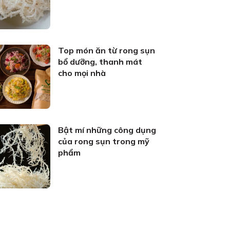
Top món ăn từ rong sụn
bổ dưỡng, thanh mát
cho mọi nhà
Bật mí những công dụng
của rong sụn trong mỹ
phẩm