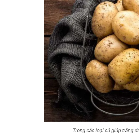
Trong các loại củ giúp trắng d