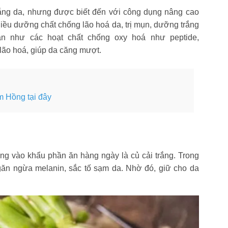
ắng da, nhưng được biết đến với công dụng nâng cao
iều dưỡng chất chống lão hoá da, trị mụn, dưỡng trắng
n như các hoạt chất chống oxy hoá như peptide,
g lão hoá, giúp da căng mượt.
 Hồng tại đây
ng vào khẩu phần ăn hàng ngày là củ cải trắng. Trong
ngăn ngừa melanin, sắc tố sạm da. Nhờ đó, giữ cho da