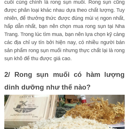
cuối cùng chính là rong sụn muối. Rong sụn cũng
được phân loại khác nhau dựa theo chất lượng. Tuy
nhiên, để thưởng thức được đúng mùi vị ngon nhất,
hấp dẫn nhất, bạn nên chọn mua rong sụn tại Nha
Trang. Trong lúc tìm mua, bạn nên lựa chọn kỹ càng
các địa chỉ uy tín bởi hiện nay, có nhiều người bán
sản phẩm rong sụn muối nhưng thực chất lại là rong
sụn khô để thu được giá cao.
2/ Rong sụn muối có hàm lượng
dinh dưỡng như thế nào?