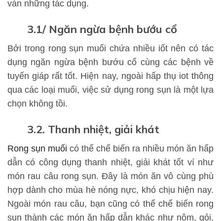
vàn những tác dụng.
3.1/ Ngăn ngừa bệnh bướu cổ
Bởi trong rong sụn muối chứa nhiều iốt nên có tác
dụng ngăn ngừa bệnh bướu cổ cùng các bệnh về
tuyến giáp rất tốt. Hiện nay, ngoài hấp thụ iot thông
qua các loại muối, việc sử dụng rong sụn là một lựa
chọn không tồi.
​​​​​​​3.2. Thanh nhiệt, giải khát
Rong sụn muối
có thể chế biến ra nhiều món ăn hấp
dẫn có công dụng thanh nhiệt, giải khát tốt ví như
món rau câu rong sụn. Đây là món ăn vô cùng phù
hợp dành cho mùa hè nóng nực, khó chịu hiện nay.
Ngoài món rau câu, bạn cũng có thể chế biến rong
sụn thành các món ăn hấp dẫn khác như nộm, gỏi,