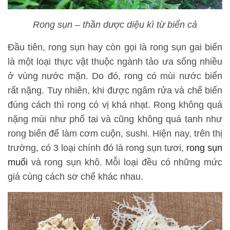
Rong sụn – thần dược diệu kì từ biển cả
Đầu tiên, rong sụn hay còn gọi là rong sụn gai biển
là một loại thực vật thuộc ngành tảo ưa sống nhiều
ở vùng nước mặn. Do đó, rong có mùi nước biển
rất nặng. Tuy nhiên, khi được ngâm rửa và chế biến
đúng cách thì rong có vị khá nhạt. Rong không quá
nặng mùi như phổ tai và cũng không quá tanh như
rong biển để làm cơm cuộn, sushi. Hiện nay, trên thị
trường, có 3 loại chính đó là rong sụn tươi,
rong sụn
muối
và rong sụn khô. Mỗi loại đều có những mức
giá cùng cách sơ chế khác nhau.