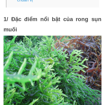
chuẩn vị
1/ Đặc điểm nổi bật của rong sụn
muối