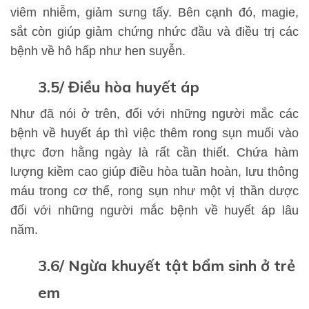
viêm nhiễm, giảm sưng tấy. Bên cạnh đó, magie,
sắt còn giúp giảm chứng nhức đầu và điều trị các
bệnh về hô hấp như hen suyễn.
​​​​​​​3.5/ Điều hòa huyết áp
Như đã nói ở trên, đối với những người mắc các
bệnh về huyết áp thì việc thêm rong sụn muối vào
thực đơn hằng ngày là rất cần thiết. Chứa hàm
lượng kiềm cao giúp điều hòa tuần hoàn, lưu thông
máu trong cơ thể, rong sụn như một vị thần dược
đối với những người mắc bệnh về huyết áp lâu
năm.
​​​​​​​3.6/ Ngừa khuyết tật bẩm sinh ở trẻ
em