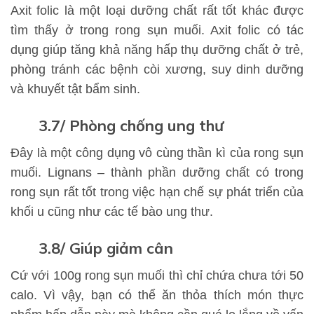
Axit folic là một loại dưỡng chất rất tốt khác được
tìm thấy ở trong rong sụn muối. Axit folic có tác
dụng giúp tăng khả năng hấp thụ dưỡng chất ở trẻ,
phòng tránh các bệnh còi xương, suy dinh dưỡng
và khuyết tật bẩm sinh.
​​​​​​​3.7/ Phòng chống ung thư
Đây là một công dụng vô cùng thần kì của rong sụn
muối. Lignans – thành phần dưỡng chất có trong
rong sụn rất tốt trong việc hạn chế sự phát triển của
khối u cũng như các tế bào ung thư.
​​​​​​​3.8/ Giúp giảm cân
Cứ với 100g rong sụn muối thì chỉ chứa chưa tới 50
calo. Vì vậy, bạn có thể ăn thỏa thích món thực