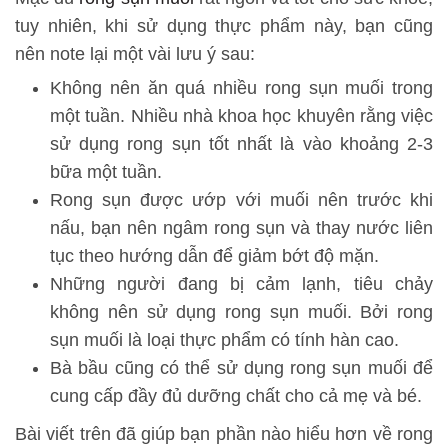
tuy nhiên, khi sử dụng thực phẩm này, bạn cũng
nên note lại một vài lưu ý sau:
Không nên ăn quá nhiều rong sụn muối trong
một tuần. Nhiều nhà khoa học khuyên rằng việc
sử dụng rong sụn tốt nhất là vào khoảng 2-3
bữa một tuần.
Rong sụn được ướp với muối nên trước khi
nấu, bạn nên ngâm rong sụn và thay nước liên
tục theo hướng dẫn để giảm bớt độ mặn.
Những người đang bị cảm lạnh, tiêu chảy
không nên sử dụng rong sụn muối. Bởi rong
sụn muối là loại thực phẩm có tính hàn cao.
Bà bầu cũng có thể sử dụng rong sụn muối để
cung cấp đầy đủ dưỡng chất cho cả mẹ và bé.
Bài viết trên đã giúp bạn phần nào hiểu hơn về rong