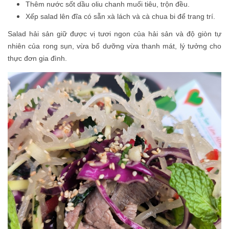
Thêm nước sốt dầu oliu chanh muối tiêu, trộn đều.
Xếp salad lên đĩa có sẵn xà lách và cà chua bi để trang trí.
Salad hải sản giữ được vị tươi ngon của hải sản và độ giòn tự
nhiên của rong sụn, vừa bổ dưỡng vừa thanh mát, lý tưởng cho
thực đơn gia đình.