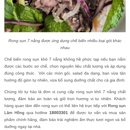
Rong sụn 7 nắng được ứng dụng chế biến nhiều loại gỏi khác
nhau
Chế biến rong sụn khô 7 nắng không hề phức tạp nếu bạn nắm
được các bước sơ chế, chọn nguyên liệu chất lượng và áp dụng
đúng công thức. Với các món gỏi, salad đa dạng, bạn vừa tận
hưởng độ giòn tự nhiên, vừa bổ sung dưỡng chất cho cả gia đình.
Chúng tôi tự hào là đơn vị cung cấp rong sụn khô 7 nắng chất
lượng, đảm bảo an toàn và giữ trọn hương vị tự nhiên. Khách
hàng quan tâm đến rong sụn có thể liên hệ trực tiếp với
Rong sụn
Lâm Hồng
qua hotline
18003301
để được tư vấn và mua sản
phẩm chính hãng, đảm bảo trải nghiệm ẩm thực tươi ngon và bổ
dưỡng ngay tại nhà.