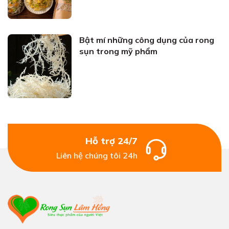
Bật mí những công dụng của rong
sụn trong mỹ phẩm
Hỗ trợ 24/7
Liên hệ chúng tôi 24h