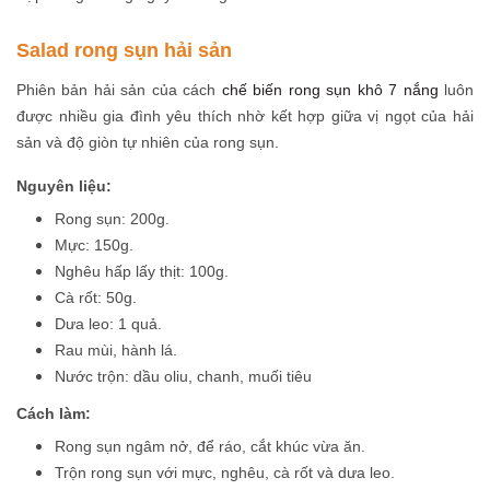
Salad rong sụn hải sản
Phiên bản hải sản của cách
chế biến rong sụn khô 7 nắng
luôn
được nhiều gia đình yêu thích nhờ kết hợp giữa vị ngọt của hải
sản và độ giòn tự nhiên của rong sụn.
Nguyên liệu:
Rong sụn: 200g.
Mực: 150g.
Nghêu hấp lấy thịt: 100g.
Cà rốt: 50g.
Dưa leo: 1 quả.
Rau mùi, hành lá.
Nước trộn: dầu oliu, chanh, muối tiêu
Cách làm:
Rong sụn ngâm nở, để ráo, cắt khúc vừa ăn.
Trộn rong sụn với mực, nghêu, cà rốt và dưa leo.