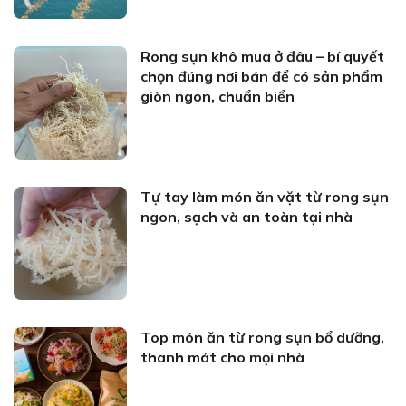
Rong sụn khô mua ở đâu – bí quyết
chọn đúng nơi bán để có sản phẩm
giòn ngon, chuẩn biển
Tự tay làm món ăn vặt từ rong sụn
ngon, sạch và an toàn tại nhà
Top món ăn từ rong sụn bổ dưỡng,
thanh mát cho mọi nhà