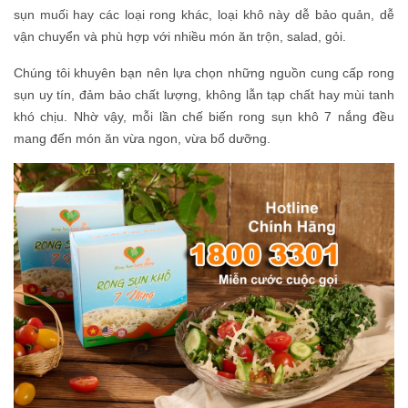
sụn muối hay các loại rong khác, loại khô này dễ bảo quản, dễ
vận chuyển và phù hợp với nhiều món ăn trộn, salad, gỏi.
Chúng tôi khuyên bạn nên lựa chọn những nguồn cung cấp rong
sụn uy tín, đảm bảo chất lượng, không lẫn tạp chất hay mùi tanh
khó chịu. Nhờ vậy, mỗi lần chế biến rong sụn khô 7 nắng đều
mang đến món ăn vừa ngon, vừa bổ dưỡng.