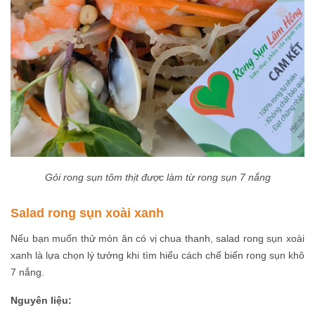
Gỏi rong sụn tôm thịt được làm từ rong sụn 7 nắng
Salad rong sụn xoài xanh
Nếu bạn muốn thử món ăn có vị chua thanh, salad rong sụn xoài
xanh là lựa chọn lý tưởng khi tìm hiểu cách chế biến rong sụn khô
7 nắng.
Nguyên liệu: