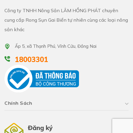
Công ty TNHH Nông Sản LÂM HỒNG PHÁT chuyên
cung cấp Rong Sụn Gai Biển tự nhiên cùng các loại nông
sản khác
Ấp 5, xã Thạnh Phú, Vĩnh Cửu, Đồng Nai
18003301
Chính Sách
Đăng ký