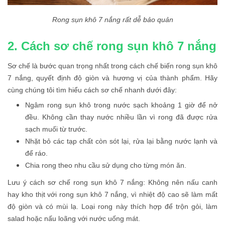
Rong sụn khô 7 nắng rất dễ bảo quản
2. Cách sơ chế rong sụn khô 7 nắng
Sơ chế là bước quan trọng nhất trong cách chế biến rong sụn khô
7 nắng, quyết định độ giòn và hương vị của thành phẩm. Hãy
cùng chúng tôi tìm hiểu cách sơ chế nhanh dưới đây:
Ngâm rong sụn khô trong nước sạch khoảng 1 giờ để nở
đều. Không cần thay nước nhiều lần vì rong đã được rửa
sạch muối từ trước.
Nhặt bỏ các tạp chất còn sót lại, rửa lại bằng nước lạnh và
để ráo.
Chia rong theo nhu cầu sử dụng cho từng món ăn.
Lưu ý cách sơ chế rong sụn khô 7 nắng: Không nên nấu canh
hay kho thịt với rong sụn khô 7 nắng, vì nhiệt độ cao sẽ làm mất
độ giòn và có mùi lạ. Loại rong này thích hợp để trộn gỏi, làm
salad hoặc nấu loãng với nước uống mát.